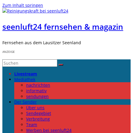
Zum Inhalt springen
seenluft24 fernsehen & magazin
Fernsehen aus dem Lausitzer Seenland
ANZEIGE
Livestream
Mediathek
nachrichten
informativ
sendungen
Der Sender
Über uns
Sendegebiet
Verbreitung
Team
Werben bei seenluft24