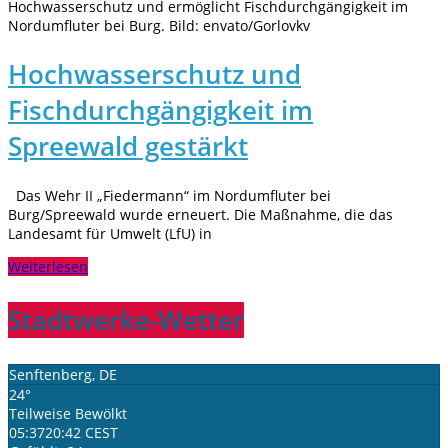
Hochwasserschutz und ermöglicht Fischdurchgängigkeit im
Nordumfluter bei Burg. Bild: envato/Gorlovkv
Hochwasserschutz und
Fischdurchgängigkeit im
Spreewald gestärkt
Das Wehr II „Fiedermann“ im Nordumfluter bei
Burg/Spreewald wurde erneuert. Die Maßnahme, die das
Landesamt für Umwelt (LfU) in
Weiterlesen
Stadtwerke-Wetter
Senftenberg, DE
24°
Teilweise Bewölkt
05:37
20:42 CEST