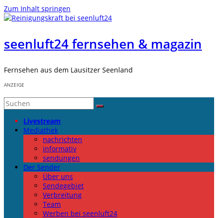
Zum Inhalt springen
seenluft24 fernsehen & magazin
Fernsehen aus dem Lausitzer Seenland
ANZEIGE
Livestream
Mediathek
nachrichten
informativ
sendungen
Der Sender
Über uns
Sendegebiet
Verbreitung
Team
Werben bei seenluft24