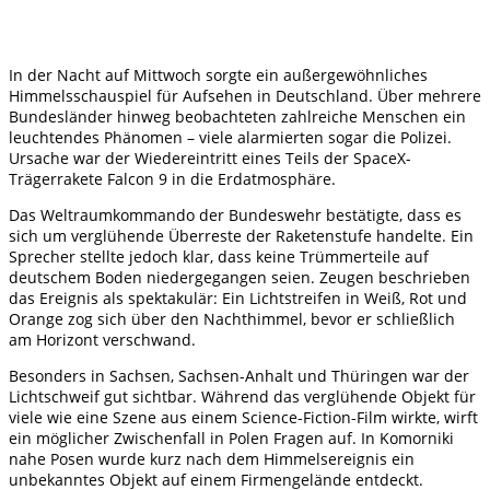
In der Nacht auf Mittwoch sorgte ein außergewöhnliches
Himmelsschauspiel für Aufsehen in Deutschland. Über mehrere
Bundesländer hinweg beobachteten zahlreiche Menschen ein
leuchtendes Phänomen – viele alarmierten sogar die Polizei.
Ursache war der Wiedereintritt eines Teils der SpaceX-
Trägerrakete Falcon 9 in die Erdatmosphäre.
Das Weltraumkommando der Bundeswehr bestätigte, dass es
sich um verglühende Überreste der Raketenstufe handelte. Ein
Sprecher stellte jedoch klar, dass keine Trümmerteile auf
deutschem Boden niedergegangen seien. Zeugen beschrieben
das Ereignis als spektakulär: Ein Lichtstreifen in Weiß, Rot und
Orange zog sich über den Nachthimmel, bevor er schließlich
am Horizont verschwand.
Besonders in Sachsen, Sachsen-Anhalt und Thüringen war der
Lichtschweif gut sichtbar. Während das verglühende Objekt für
viele wie eine Szene aus einem Science-Fiction-Film wirkte, wirft
ein möglicher Zwischenfall in Polen Fragen auf. In Komorniki
nahe Posen wurde kurz nach dem Himmelsereignis ein
unbekanntes Objekt auf einem Firmengelände entdeckt.