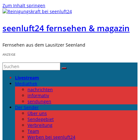
Zum Inhalt springen
seenluft24 fernsehen & magazin
Fernsehen aus dem Lausitzer Seenland
ANZEIGE
Livestream
Mediathek
nachrichten
informativ
sendungen
Der Sender
Über uns
Sendegebiet
Verbreitung
Team
Werben bei seenluft24