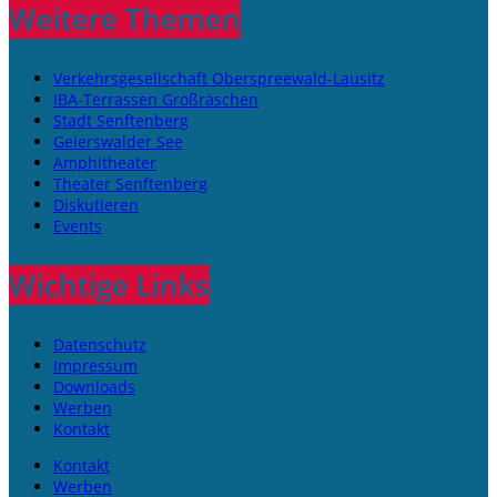
Weitere Themen
Verkehrsgesellschaft Oberspreewald-Lausitz
IBA-Terrassen Großräschen
Stadt Senftenberg
Geierswalder See
Amphitheater
Theater Senftenberg
Diskutieren
Events
Wichtige Links
Datenschutz
Impressum
Downloads
Werben
Kontakt
Kontakt
Werben