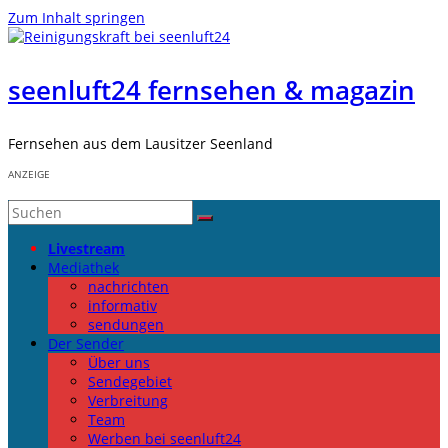
Zum Inhalt springen
seenluft24 fernsehen & magazin
Fernsehen aus dem Lausitzer Seenland
ANZEIGE
Livestream
Mediathek
nachrichten
informativ
sendungen
Der Sender
Über uns
Sendegebiet
Verbreitung
Team
Werben bei seenluft24