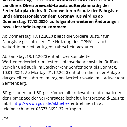
Landkreis Oberspreewald-Lausitz außerplanmäßig der
Ferienfahrplan in Kraft. Zum weiteren Schutz der Fahrgäste
und Fahrpersonale vor dem Coronavirus wird es ab
Donnerstag, 17.12.2020, zu folgenden weiteren Änderungen
bzw. Einschränkungen kommen:
Ab Donnerstag, 17.12.2020 bleibt die vordere Bustür für
Fahrgäste geschlossen. Die Nutzung des ÖPNV ist auch
weiterhin nur mit gültigem Fahrschein gestattet.
Ab Samstag, 19.12.2020 entfällt der komplette
Wochenendverkehr im festen Linienverkehr sowie im RufBus-
Verkehr und auch im Stadtverkehr Senftenberg bis Sonntag,
10.01.2021. Ab Montag, 21.12.2020 entfallen die in der Anlage
dargestellten Fahrten im Regionalverkehr sowie im Stadtverkehr
Senftenberg.
Bürgerinnen und Bürger können alle relevanten Informationen
der Homepage der Verkehrsgesellschaft Oberspreewald-Lausitz
mbH,
http://www.vgosl.de/aktuelles
entnehmen bzw.
telefonisch unter 03573 6652-37 erfragen.
PM