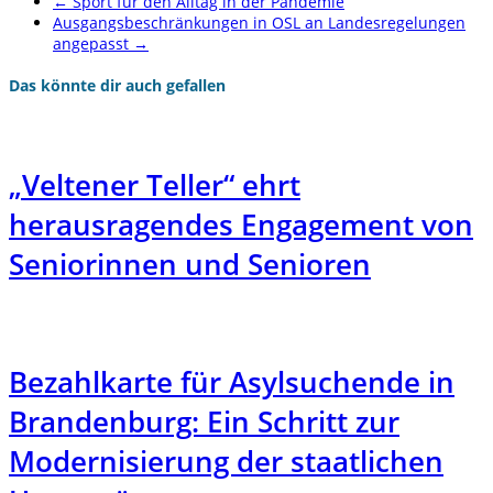
←
Sport für den Alltag in der Pandemie
Ausgangsbeschränkungen in OSL an Landesregelungen
angepasst
→
Das könnte dir auch gefallen
„Veltener Teller“ ehrt
herausragendes Engagement von
Seniorinnen und Senioren
Bezahlkarte für Asylsuchende in
Brandenburg: Ein Schritt zur
Modernisierung der staatlichen