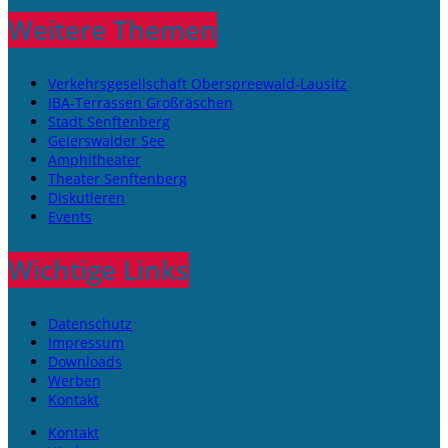
Weitere Themen
Verkehrsgesellschaft Oberspreewald-Lausitz
IBA-Terrassen Großräschen
Stadt Senftenberg
Geierswalder See
Amphitheater
Theater Senftenberg
Diskutieren
Events
Wichtige Links
Datenschutz
Impressum
Downloads
Werben
Kontakt
Kontakt