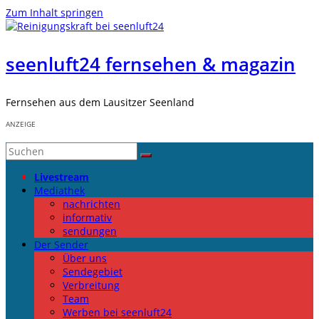
Zum Inhalt springen
seenluft24 fernsehen & magazin
Fernsehen aus dem Lausitzer Seenland
ANZEIGE
Livestream
Mediathek
nachrichten
informativ
sendungen
Der Sender
Über uns
Sendegebiet
Verbreitung
Team
Werben bei seenluft24