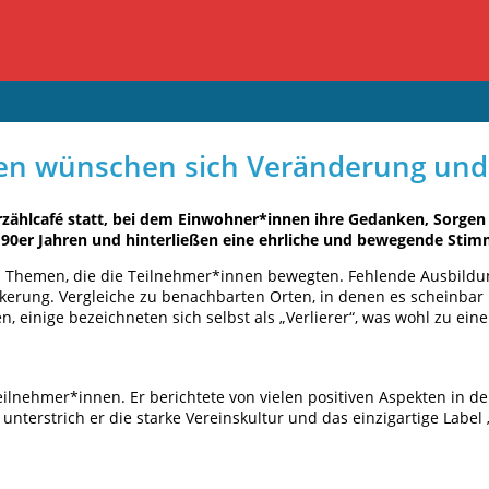
n wünschen sich Veränderung und
ählcafé statt, bei dem Einwohner*innen ihre Gedanken, Sorgen u
 90er Jahren und hinterließen eine ehrliche und bewegende Sti
Themen, die die Teilnehmer*innen bewegten. Fehlende Ausbildung
kerung. Vergleiche zu benachbarten Orten, in denen es scheinbar 
 einige bezeichneten sich selbst als „Verlierer“, was wohl zu ei
ilnehmer*innen. Er berichtete von vielen positiven Aspekten in 
terstrich er die starke Vereinskultur und das einzigartige Label 