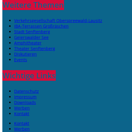
Weitere Themen
Verkehrsgesellschaft Oberspreewald-Lausitz
IBA-Terrassen Großräschen
Stadt Senftenberg
Geierswalder See
Amphitheater
Theater Senftenberg
Diskutieren
Events
Wichtige Links
Datenschutz
Impressum
Downloads
Werben
Kontakt
Kontakt
Werben