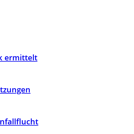
 ermittelt
etzungen
nfallflucht