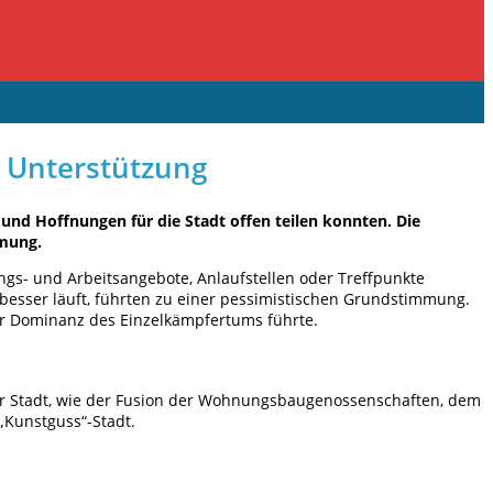
 Unterstützung
nd Hoffnungen für die Stadt offen teilen konnten. Die
mmung.
s- und Arbeitsangebote, Anlaufstellen oder Treffpunkte
besser läuft, führten zu einer pessimistischen Grundstimmung.
ner Dominanz des Einzelkämpfertums führte.
der Stadt, wie der Fusion der Wohnungsbaugenossenschaften, dem
„Kunstguss“-Stadt.