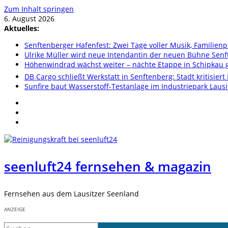
Zum Inhalt springen
6. August 2026
Aktuelles:
Senftenberger Hafenfest: Zwei Tage voller Musik, Famili
Ulrike Müller wird neue Intendantin der neuen Bühne Sen
Höhenwindrad wächst weiter – nächte Etappe in Schipkau ge
DB Cargo schließt Werkstatt in Senftenberg: Stadt kritisier
Sunfire baut Wasserstoff-Testanlage im Industriepark Lausi
seenluft24 fernsehen & magazin
Fernsehen aus dem Lausitzer Seenland
ANZEIGE