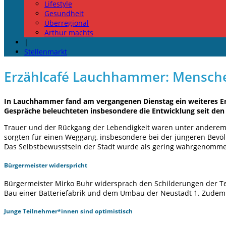
Lifestyle
Gesundheit
Überregional
Arthur machts
|
Stellenmarkt
Erzählcafé Lauchhammer: Mensche
In Lauchhammer fand am vergangenen Dienstag ein weiteres Erz
Gespräche beleuchteten insbesondere die Entwicklung seit den
Trauer und der Rückgang der Lebendigkeit waren unter anderem 
sorgten für einen Weggang, insbesondere bei der jüngeren Bevöl
Das Selbstbewusstsein der Stadt wurde als gering wahrgenommen,
Bürgermeister widerspricht
Bürgermeister Mirko Buhr widersprach den Schilderungen der Te
Bau einer Batteriefabrik und dem Umbau der Neustadt 1. Zudem un
Junge Teilnehmer*innen sind optimistisch