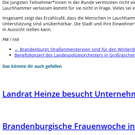
Die jüngsten Teilnehmer*innen in der Runde vermissten nicht vi
Lauchhammer verlassen kommt für sie nicht in Frage. Vieles sei e
Insgesamt zeigt das Erzählcafé, dass die Menschen in Lauchham
Unterstützung sind unüberhörbar. Die Stadt und ihre Einwohner
in Aussicht stellen kann.
PM / red
←
Brandenburgs Straßenmeistereien sind für den Winterdi
Benefizkonzert des Landespolizeiorchesters in Großräsche
Das könnte dir auch gefallen
Landrat Heinze besucht Unternehm
Brandenburgische Frauenwoche in 