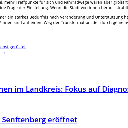
el, mehr Treffpunkte für sich und Fahrradwege wären aber großart
ine Frage der Einstellung. Wenn die Stadt von innen heraus strahlt
mer ein starkes Bedürfnis nach Veränderung und Unterstützung h
*innen sind auf einem Weg der Transformation, der durch gemein
enst gerüstet
n
→
en im Landkreis: Fokus auf Diagno
Senftenberg eröffnet