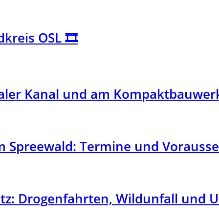
kreis OSL 🎞️
aler Kanal und am Kompaktbauwerk
im Spreewald: Termine und Vorauss
tz: Drogenfahrten, Wildunfall und U