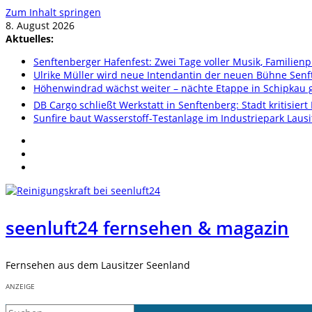
Zum Inhalt springen
8. August 2026
Aktuelles:
Senftenberger Hafenfest: Zwei Tage voller Musik, Famili
Ulrike Müller wird neue Intendantin der neuen Bühne Sen
Höhenwindrad wächst weiter – nächte Etappe in Schipkau ge
DB Cargo schließt Werkstatt in Senftenberg: Stadt kritisier
Sunfire baut Wasserstoff-Testanlage im Industriepark Lausi
seenluft24 fernsehen & magazin
Fernsehen aus dem Lausitzer Seenland
ANZEIGE