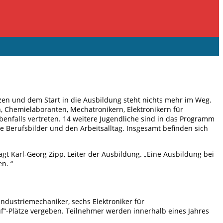
tzen und dem Start in die Ausbildung steht nichts mehr im Weg.
, Chemielaboranten, Mechatronikern, Elektronikern für
benfalls vertreten. 14 weitere Jugendliche sind in das Programm
e Berufsbilder und den Arbeitsalltag. Insgesamt befinden sich
gt Karl-Georg Zipp, Leiter der Ausbildung. „Eine Ausbildung bei
n. “
dustriemechaniker, sechs Elektroniker für
uf“-Plätze vergeben. Teilnehmer werden innerhalb eines Jahres