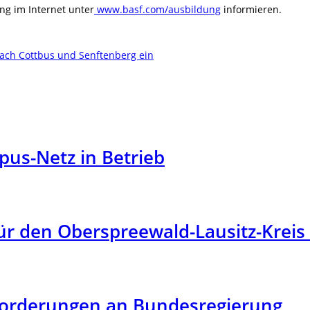
ng im Internet unter
www.basf.com/ausbildung
informieren.
 nach Cottbus und Senftenberg ein
us-Netz in Betrieb
r den Oberspreewald-Lausitz-Kreis 
orderungen an Bundesregierung