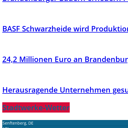
BASF Schwarzheide wird Produktion
24,2 Millionen Euro an Brandenbu
Herausragende Unternehmen ges
Stadtwerke-Wetter
Senftenberg, DE