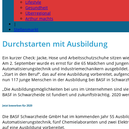
Lifestyle
Gesundheit
Überregional
Arthur machts
|
Stellenmarkt
Durchstarten mit Ausbildung
Ein kurzer Check: Jacke, Hose und Arbeitsschutzschuhe sitzen wi
Am 2. September wurde es ernst für die 65 Mädchen und Jungen: 
Automatisierungstechnik und Industriemechanikern ausgebildet. E
„Start in den Beruf“, das auf eine Ausbildung vorbereitet, aufge
nun 117 junge Menschen in der Ausbildung bei BASF in Schwarz
„Die Ausbildungsmöglichkeiten bei uns im Unternehmen sind vielfä
BASF in Schwarzheide ist fundiert und zukunftsträchtig. 2020 wer
Jetzt bewerben für 2020
Die BASF Schwarzheide GmbH hat im kommenden Jahr 55 Ausbildu
Automatisierungstechnik, fünf Chemielaboranten und zwei Elektro
auf eine Ausbildung vorbereitet.