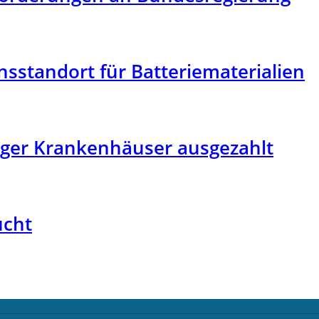
sstandort für Batteriematerialien
rger Krankenhäuser ausgezahlt
ucht