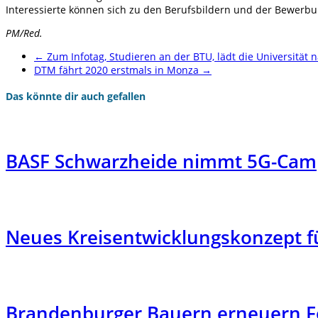
Interessierte können sich zu den Berufsbildern und der Bewerbu
PM/Red.
←
Zum Infotag, Studieren an der BTU, lädt die Universität
DTM fährt 2020 erstmals in Monza
→
Das könnte dir auch gefallen
BASF Schwarzheide nimmt 5G-Camp
Neues Kreisentwicklungskonzept fü
Brandenburger Bauern erneuern F