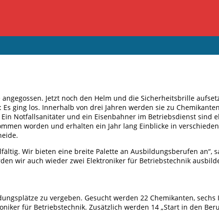
e angegossen. Jetzt noch den Helm und die Sicherheitsbrille aufse
Es ging los. Innerhalb von drei Jahren werden sie zu Chemikanten
in Notfallsanitäter und ein Eisenbahner im Betriebsdienst sind e
nommen worden und erhalten ein Jahr lang Einblicke in verschieden
heide.
ltig. Wir bieten eine breite Palette an Ausbildungsberufen an“, sa
den wir auch wieder zwei Elektroniker für Betriebstechnik ausbilde
ngsplätze zu vergeben. Gesucht werden 22 Chemikanten, sechs In
niker für Betriebstechnik. Zusätzlich werden 14 „Start in den Ber