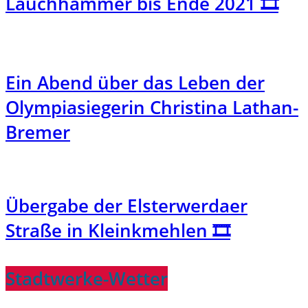
Lauchhammer bis Ende 2021 🎞️
Ein Abend über das Leben der
Olympiasiegerin Christina Lathan-
Bremer
Übergabe der Elsterwerdaer
Straße in Kleinkmehlen 🎞️
Stadtwerke-Wetter