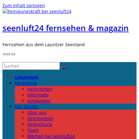
Zum Inhalt springen
seenluft24 fernsehen & magazin
Fernsehen aus dem Lausitzer Seenland
ANZEIGE
Livestream
Mediathek
nachrichten
informativ
sendungen
Der Sender
Über uns
Sendegebiet
Verbreitung
Team
Werben bei seenluft24