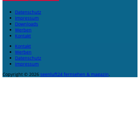
Datenschutz
Impressum
Downloads
Werben
Kontakt
Kontakt
Werben
Datenschutz
Impressum
Copyright © 2026
seenluft24 fernsehen & magazin
.