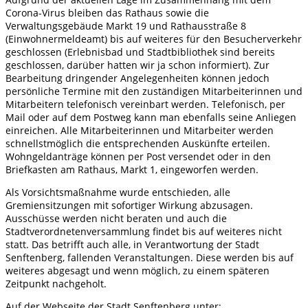
Corona-Virus bleiben das Rathaus sowie die
Verwaltungsgebäude Markt 19 und Rathausstraße 8
(Einwohnermeldeamt) bis auf weiteres für den Besucherverkehr
geschlossen (Erlebnisbad und Stadtbibliothek sind bereits
geschlossen, darüber hatten wir ja schon informiert). Zur
Bearbeitung dringender Angelegenheiten können jedoch
persönliche Termine mit den zuständigen Mitarbeiterinnen und
Mitarbeitern telefonisch vereinbart werden. Telefonisch, per
Mail oder auf dem Postweg kann man ebenfalls seine Anliegen
einreichen. Alle Mitarbeiterinnen und Mitarbeiter werden
schnellstmöglich die entsprechenden Auskünfte erteilen.
Wohngeldanträge können per Post versendet oder in den
Briefkasten am Rathaus, Markt 1, eingeworfen werden.
Als Vorsichtsmaßnahme wurde entschieden, alle
Gremiensitzungen mit sofortiger Wirkung abzusagen.
Ausschüsse werden nicht beraten und auch die
Stadtverordnetenversammlung findet bis auf weiteres nicht
statt. Das betrifft auch alle, in Verantwortung der Stadt
Senftenberg, fallenden Veranstaltungen. Diese werden bis auf
weiteres abgesagt und wenn möglich, zu einem späteren
Zeitpunkt nachgeholt.
Auf der Webseite der Stadt Senftenberg unter: