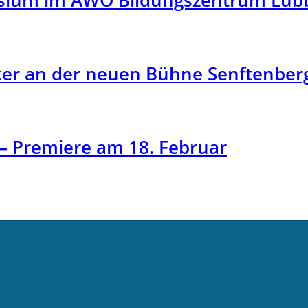
posium im AWO Bildungszentrum Lü
siker an der neuen Bühne Senftenber
– Premiere am 18. Februar