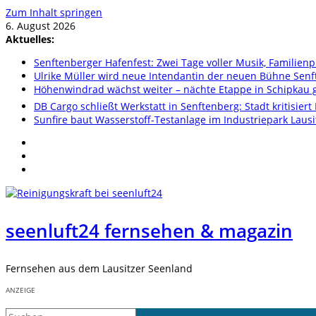
Zum Inhalt springen
6. August 2026
Aktuelles:
Senftenberger Hafenfest: Zwei Tage voller Musik, Famili
Ulrike Müller wird neue Intendantin der neuen Bühne Sen
Höhenwindrad wächst weiter – nächte Etappe in Schipkau ge
DB Cargo schließt Werkstatt in Senftenberg: Stadt kritisier
Sunfire baut Wasserstoff-Testanlage im Industriepark Lausi
seenluft24 fernsehen & magazin
Fernsehen aus dem Lausitzer Seenland
ANZEIGE