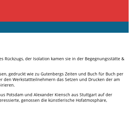
 Rückzugs, der Isolation kamen sie in der Begegnungsstätte &
sen, gedruckt wie zu Gutenbergs Zeiten und Buch für Buch per
 der den Werkstattteilnehmern das Setzen und Drucken der am
irieren.
s Potsdam und Alexander Kiensch aus Stuttgart auf der
ressierte, genossen die künstlerische Hofatmosphäre,