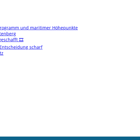
enprogramm und maritimer Höhepunkte
ftenberg
schafft 🎞️
t Entscheidung scharf
tz