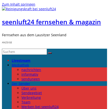
Zum Inhalt springen
seenluft24 fernsehen & magazin
Fernsehen aus dem Lausitzer Seenland
ANZEIGE
Livestream
Mediathek
nachrichten
informativ
sendungen
Der Sender
Über uns
Sendegebiet
Verbreitung
Team
Werben bei seenluft24