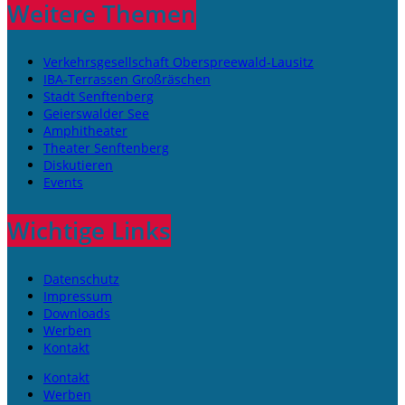
Weitere Themen
Verkehrsgesellschaft Oberspreewald-Lausitz
IBA-Terrassen Großräschen
Stadt Senftenberg
Geierswalder See
Amphitheater
Theater Senftenberg
Diskutieren
Events
Wichtige Links
Datenschutz
Impressum
Downloads
Werben
Kontakt
Kontakt
Werben